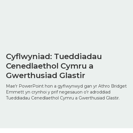
Cyflwyniad: Tueddiadau
Cenedlaethol Cymru a
Gwerthusiad Glastir
Mae'r PowerPoint hon a gyflwynwyd gan yr Athro Bridget
Emmett yn crynhoi y prif negesauon o'r
adroddiad
Tueddiadau Cenedlaethol Cymru a Gwerthusiad Glastir
.