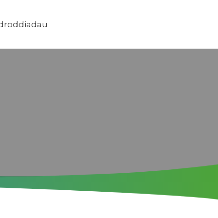
Adroddiadau