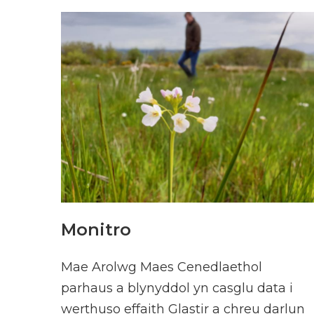
Monitro
Mae Arolwg Maes Cenedlaethol
parhaus a blynyddol yn casglu data i
werthuso effaith Glastir a chreu darlun