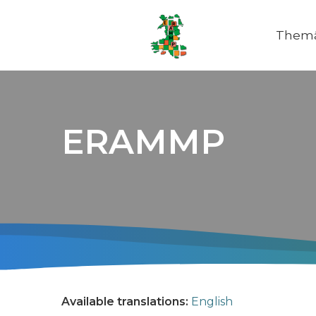
Themâ
Main
naviga
ERAMMP
Available translations:
English