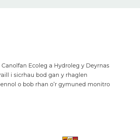
 Canolfan Ecoleg a Hydroleg y Deyrnas
ll i sicrhau bod gan y rhaglen
resennol o bob rhan o’r gymuned monitro