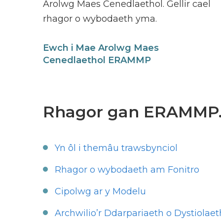
Arolwg Maes Cenedlaethol. Gellir cael
rhagor o wybodaeth yma.
Ewch i Mae Arolwg Maes
Cenedlaethol ERAMMP
Rhagor gan ERAMMP..
Yn ôl i themâu trawsbynciol
Rhagor o wybodaeth am Fonitro
Cipolwg ar y Modelu
Archwilio’r Ddarpariaeth o Dystiolaet