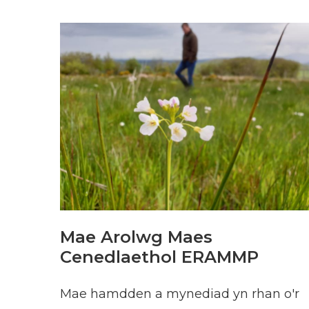
Mae Arolwg Maes
Cenedlaethol ERAMMP
Mae hamdden a mynediad yn rhan o'r