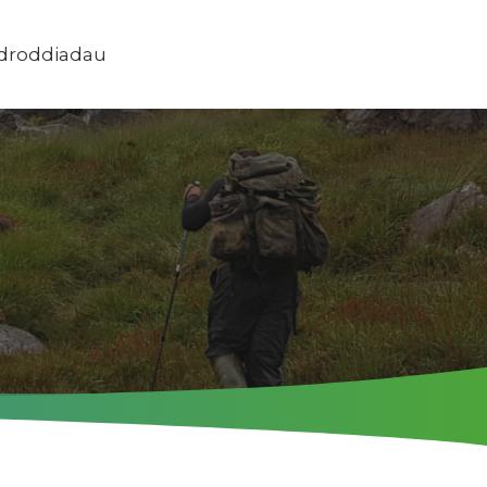
Adroddiadau